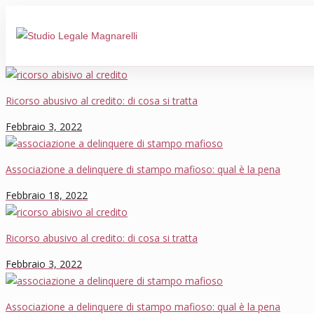
Ricorso abusivo al credito: di cosa si tratta
Febbraio 3, 2022
Associazione a delinquere di stampo mafioso: qual è la pena
Febbraio 18, 2022
Ricorso abusivo al credito: di cosa si tratta
Febbraio 3, 2022
Associazione a delinquere di stampo mafioso: qual è la pena