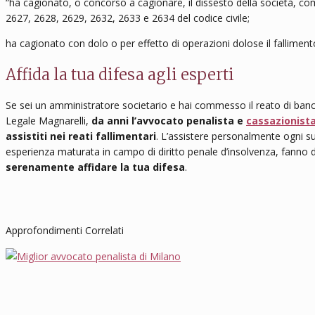
“ha cagionato, o concorso a cagionare, il dissesto della società, com
2627, 2628, 2629, 2632, 2633 e 2634 del codice civile;
ha cagionato con dolo o per effetto di operazioni dolose il fallimento
Affida la tua difesa agli esperti
Se sei un amministratore societario e hai commesso il reato di banc
Legale Magnarelli,
da anni l’avvocato penalista e
cassazionist
assistiti nei reati fallimentari
. L’assistere personalmente ogni su
esperienza maturata in campo di diritto penale d’insolvenza, fanno d
serenamente affidare la tua difesa
.
Approfondimenti Correlati