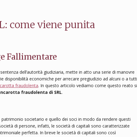
L: come viene punita
ge Fallimentare
 sentenza dell’autorità giudiziaria, mette in atto una serie di manovre
prie disponibilità economiche per arrecare pregiudizio ad alcuni o a tutt
arotta fraudolenta
. In questo articolo vediamo come questo reato s
ncarotta fraudolenta di SRL
.
 il patrimonio societario e quello dei soci in modo da rendere questi
ocietà di persone, infatti, le società di capitali sono caratterizzate
rimoniale perfetta. In breve le società di capitali sono così