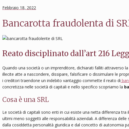
Febbraio 18, 2022
Bancarotta fraudolenta di SR
Reato disciplinato dall’art 216 Leg
Quando una società o un imprenditore, dichiarati falliti attraverso la
illecite atte a nascondere, dissipare, falsificare o dissimulare le pro
i creditori traendone un indebito vantaggio commette il reato di
banc
concretizza nelle società di capitali e nello specifico scopriamo la
ba
Cosa è una SRL
Le società di capitali sono enti in cui esiste una netta differenza tra
ultimi meno soggetti alle responsabilità aziendali. A differenza delle s
dalla cosiddetta personalità giuridica e dal concetto di autonomia pat