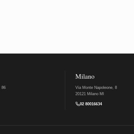
Milano
, 86
Via Monte Napoleone, 8
20121 Milano MI
02 80016634