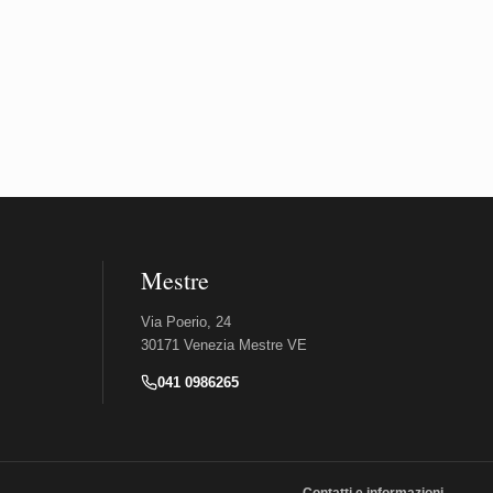
Mestre
Via Poerio, 24
30171 Venezia Mestre VE
041 0986265