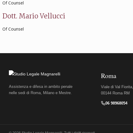
Of Counsel
Dott. Mario Vellucci
Of Counsel
Roma
Assistenza e difesa in ambito penale
Viale di Val Fiorita
nelle sedi di Roma, Milano e Mestre.
00144 Roma RM
06 98968054