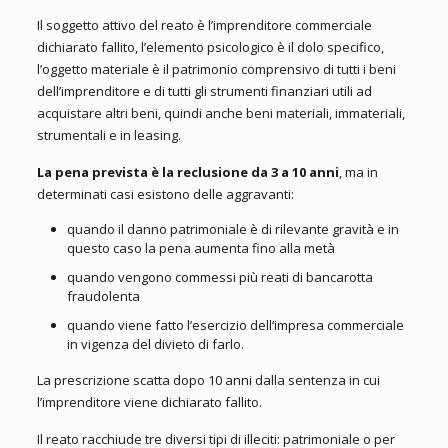
Il soggetto attivo del reato è l’imprenditore commerciale
dichiarato fallito, l’elemento psicologico è il dolo specifico,
l’oggetto materiale è il patrimonio comprensivo di tutti i beni
dell’imprenditore e di tutti gli strumenti finanziari utili ad
acquistare altri beni, quindi anche beni materiali, immateriali,
strumentali e in leasing.
La pena prevista è la reclusione da 3 a 10 anni
, ma in
determinati casi esistono delle aggravanti:
quando il danno patrimoniale è di rilevante gravità e in
questo caso la pena aumenta fino alla metà
quando vengono commessi più reati di bancarotta
fraudolenta
quando viene fatto l’esercizio dell‘impresa commerciale
in vigenza del divieto di farlo.
La prescrizione scatta dopo 10 anni dalla sentenza in cui
l’imprenditore viene dichiarato fallito.
Il reato racchiude tre diversi tipi di illeciti: patrimoniale o per