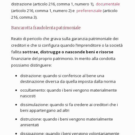
distrazione (articolo 216, comma 1, numero 1),
documentale
(articolo 216, comma 1, numero 2) e
preferenziale
(articolo
216, comma 3).
Bancarotta fraudolenta patrimoniale
Reato di pericolo che grava sulla garanzia patrimoniale dei
creditori e che si configura quando l’imprenditore o la società
fallita
sottrae, distrugge o nasconde beni e risorse
finanziarie del proprio patrimonio. In merito alla condotta
possiamo distinguere:
distrazione: quando si conferisce al bene una
destinazione diversa da quella imposta dalla norma
occultamento: quando i beni vengono materialmente
nascosti
dissimulazione: quando si fa credere ai creditori che i
beni appartengano ad altri
distruzione: quando i beni vengono materialmente
annientati
dissipazione: quando i beni vengono volontariamente