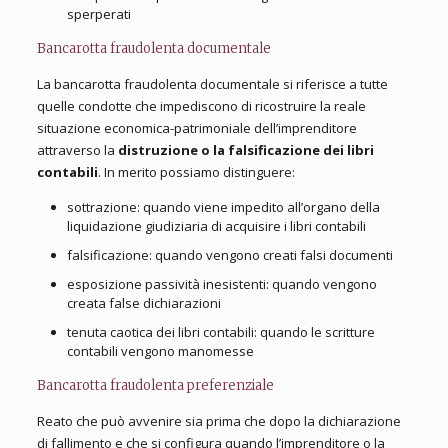
sperperati
Bancarotta fraudolenta documentale
La bancarotta fraudolenta documentale si riferisce a tutte
quelle condotte che impediscono di ricostruire la reale
situazione economica-patrimoniale dell’imprenditore
attraverso la
distruzione o la falsificazione dei libri
contabili
. In merito possiamo distinguere:
sottrazione: quando viene impedito all’organo della
liquidazione giudiziaria di acquisire i libri contabili
falsificazione: quando vengono creati falsi documenti
esposizione passività inesistenti: quando vengono
creata false dichiarazioni
tenuta caotica dei libri contabili: quando le scritture
contabili vengono manomesse
Bancarotta fraudolenta preferenziale
Reato che può avvenire sia prima che dopo la dichiarazione
di fallimento e che si configura quando l’imprenditore o la