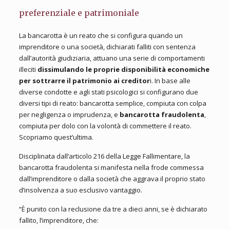
preferenziale e patrimoniale
La bancarotta è un reato che si configura quando un
imprenditore o una società, dichiarati falliti con sentenza
dall’autorità giudiziaria, attuano una serie di comportamenti
illeciti
dissimulando le proprie disponibilità economiche
per sottrarre il patrimonio ai creditor
i. In base alle
diverse condotte e agli stati psicologici si configurano due
diversi tipi di reato: bancarotta semplice, compiuta con colpa
per negligenza o imprudenza, e
bancarotta fraudolenta
,
compiuta per dolo con la volontà di commettere il reato.
Scopriamo quest’ultima.
Disciplinata dall’articolo 216 della Legge Fallimentare, la
bancarotta fraudolenta si manifesta nella frode commessa
dall’imprenditore o dalla società che aggrava il proprio stato
d’insolvenza a suo esclusivo vantaggio.
“È punito con la reclusione da tre a dieci anni, se è dichiarato
fallito, l’imprenditore, che: