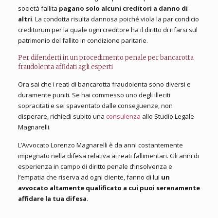
società fallita
pagano solo alcuni creditori a danno di
altri
. La condotta risulta dannosa poiché viola la par condicio
creditorum per la quale ogni creditore ha il diritto di rifarsi sul
patrimonio del fallito in condizione paritarie.
Per difenderti in un procedimento penale per bancarotta
fraudolenta affidati agli esperti
Ora sai che i reati di bancarotta fraudolenta sono diversi e
duramente puniti. Se hai commesso uno degli illeciti
sopracitati e sei spaventato dalle conseguenze, non
disperare, richiedi subito una
consulenza
allo Studio Legale
Magnarelli.
L’Avvocato Lorenzo Magnarelli è da anni costantemente
impegnato nella difesa relativa ai reati fallimentari. Gli anni di
esperienza in campo di diritto penale d’insolvenza e
l’empatia che riserva ad ogni cliente, fanno di lui
un
avvocato altamente qualificato a cui puoi serenamente
affidare la tua difesa
.