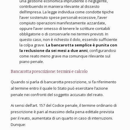
una gestione economica imprudente o negligente,
contribuendo in maniera rilevante al dissesto
dell’impresa. La legge individua come condotte tipiche
l’aver sostenuto spese personali eccessive, l’aver
compiuto operazioni manifestamente azzardate,
oppure l’aver omesso di tenere le scritture contabili
obbligatorie o di conservarle nei termini previsti. In
questo caso, non è richiesto il dolo, essendo sufficiente
la colpa grave.
La bancarotta semplice è punita con
la
reclusione da sei mesi a due anni
, configurandosi
come reato meno grave ma comunque rilevante sul
piano penale.
Bancarotta prescrizione: termini e calcolo
Quando si parla di bancarotta prescrizione, si fa riferimento
al termine entro il quale lo Stato può esercitare l’azione
penale nei confronti del soggetto accusato del reato.
Ai sensi dell’art. 157 del Codice penale, il termine ordinario di
prescrizione è pari al massimo della pena edittale prevista
per il reato, aumentata di un quarto in caso di interruzioni.
Dunque: