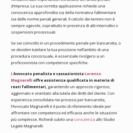
d’impresa. La sua corretta applicazione richiede una
conoscenza approfondita sia della normativa fallimentare
sia delle norme penali generali. Il calcolo dei termini non è
sempre agevole, soprattutto in presenza di atti interruttivi o
sospensioni processuali.
Se sei coinvolto in un procedimento penale per bancarotta, o
se desideri tutelare la tua posizione nell’ambito di una
procedura concorsuale, è essenziale rivolgersi a un
professionista con competenze specifiche.
L’
Avvocato penalista e cassazionista
Lorenzo
Magnarelli
offre assistenza qualificata in materia di
reati fallimentari,
garantendo un approccio rigoroso,
aggiornato e orientato alla tutela dei diritti del cliente. Con
esperienza consolidata nei processi per bancarotta,
l’Avvocato Magnarelli è il punto di riferimento ideale per
affrontare con competenza ed efficacia anche le situazioni
più complesse. Richiedi subito una
consulenza
allo Studio
Legale Magnarelli.