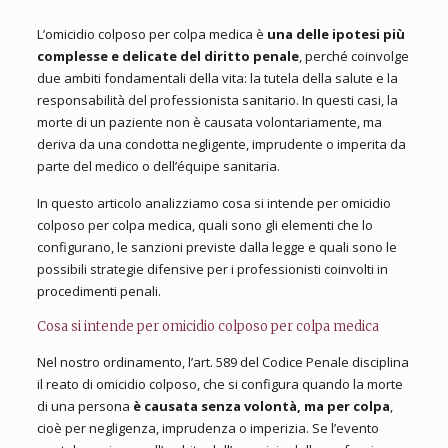
L’omicidio colposo per colpa medica è
una delle ipotesi più
complesse e delicate del diritto penale
, perché coinvolge
due ambiti fondamentali della vita: la tutela della salute e la
responsabilità del professionista sanitario. In questi casi, la
morte di un paziente non è causata volontariamente, ma
deriva da una condotta negligente, imprudente o imperita da
parte del medico o dell’équipe sanitaria.
In questo articolo analizziamo cosa si intende per omicidio
colposo per colpa medica, quali sono gli elementi che lo
configurano, le sanzioni previste dalla legge e quali sono le
possibili strategie difensive per i professionisti coinvolti in
procedimenti penali.
Cosa si intende per omicidio colposo per colpa medica
Nel nostro ordinamento, l’art. 589 del Codice Penale disciplina
il reato di omicidio colposo, che si configura quando la morte
di una persona
è causata senza volontà, ma per
colpa
,
cioè per negligenza, imprudenza o imperizia. Se l’evento