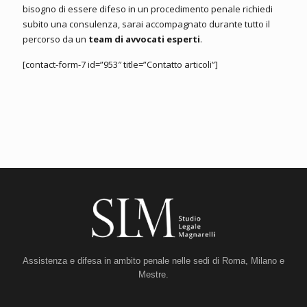
bisogno di essere difeso in un procedimento penale richiedi
subito una consulenza, sarai accompagnato durante tutto il
percorso da un
team di avvocati esperti
.
[contact-form-7 id=”953″ title=”Contatto articoli”]
Assistenza e difesa in ambito penale nelle sedi di Roma, Milano e
Mestre.