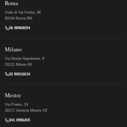
Roma
Viale di Val Fiorita, 86
00144 Roma RM
06 98968054
Milano
Via Monte Napoleone, 8
20121 Milano MI
02 80016634
Mestre
Via Poerio, 24
30171 Venezia Mestre VE
041 0986265