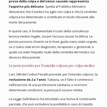
prova della colpa e del nesso causale rappresenta
l’aspetto più delicato.
Spetta al Pubblico Ministero
dimostrare che il medico ha agito con colpa e che la condotta
colposa ha determinato o contribuito in modo rilevante alla
morte del paziente.
In questi casi, è fondamentale il ruolo della consulenza
tecnica medico-legale, sia per l’accusa sia per la difesa. Le
perizie possono chiarire se le linee guida siano state seguite,
se ci siano stati errori diagnostici, terapeutici o gestionali, e
quale sia stato l’impatto reale della condotta del medico sul
decesso del paziente.
Le pene previste per l’omicidio colposo per colpa medica
L’art. 589 del Codice Penale prevede, per l’omicidio colposo, la
reclusione da 2 a 7 anni
. Tuttavia, se il fatto è commesso
nell’esercizio di una professione sanitaria, e ricorrono
determinate condizioni, la pena può essere ridotta.
La Legge Gelli-Bianco ha introdotto una forma di scriminante
parziale, che può escludere la punibilità in caso di rispetto