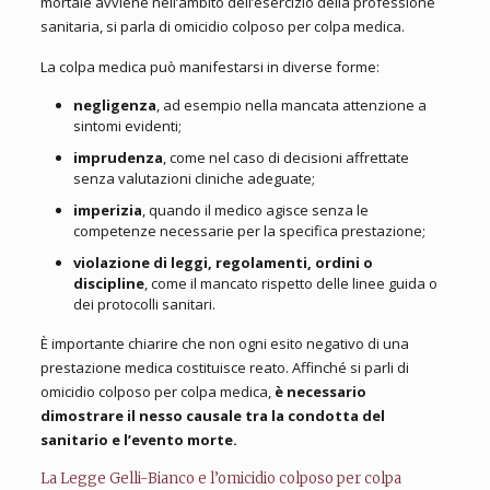
mortale avviene nell’ambito dell’esercizio della professione
sanitaria, si parla di omicidio colposo per colpa medica.
La colpa medica può manifestarsi in diverse forme:
negligenza
, ad esempio nella mancata attenzione a
sintomi evidenti;
imprudenza
, come nel caso di decisioni affrettate
senza valutazioni cliniche adeguate;
imperizia
, quando il medico agisce senza le
competenze necessarie per la specifica prestazione;
violazione di leggi, regolamenti, ordini o
discipline
, come il mancato rispetto delle linee guida o
dei protocolli sanitari.
È importante chiarire che non ogni esito negativo di una
prestazione medica costituisce reato. Affinché si parli di
omicidio colposo per colpa medica,
è necessario
dimostrare il nesso causale tra la condotta del
sanitario e l’evento morte.
La Legge Gelli-Bianco e l’omicidio colposo per colpa