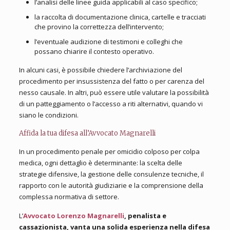
l’analisi delle linee guida applicabili al caso specifico;
la raccolta di documentazione clinica, cartelle e tracciati
che provino la correttezza dell’intervento;
l’eventuale audizione di testimoni e colleghi che
possano chiarire il contesto operativo.
In alcuni casi, è possibile chiedere l’archiviazione del
procedimento per insussistenza del fatto o per carenza del
nesso causale. In altri, può essere utile valutare la possibilità
di un patteggiamento o l’accesso a riti alternativi, quando vi
siano le condizioni.
Affida la tua difesa all’Avvocato Magnarelli
In un procedimento penale per omicidio colposo per colpa
medica, ogni dettaglio è determinante: la scelta delle
strategie difensive, la gestione delle consulenze tecniche, il
rapporto con le autorità giudiziarie e la comprensione della
complessa normativa di settore.
L’
Avvocato Lorenzo Magnarelli
, penalista e
cassazionista, vanta una solida esperienza nella difesa