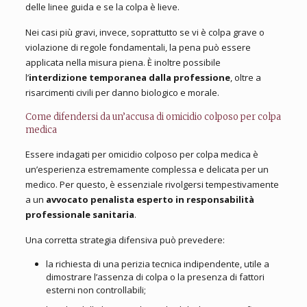
delle linee guida e se la colpa è lieve.
Nei casi più gravi, invece, soprattutto se vi è colpa grave o
violazione di regole fondamentali, la pena può essere
applicata nella misura piena. È inoltre possibile
l’
interdizione temporanea dalla professione
, oltre a
risarcimenti civili per danno biologico e morale.
Come difendersi da un’accusa di omicidio colposo per colpa
medica
Essere indagati per omicidio colposo per colpa medica è
un’esperienza estremamente complessa e delicata per un
medico. Per questo, è essenziale rivolgersi tempestivamente
a un
avvocato penalista esperto in responsabilità
professionale sanitaria
.
Una corretta strategia difensiva può prevedere:
la richiesta di una perizia tecnica indipendente, utile a
dimostrare l’assenza di colpa o la presenza di fattori
esterni non controllabili;