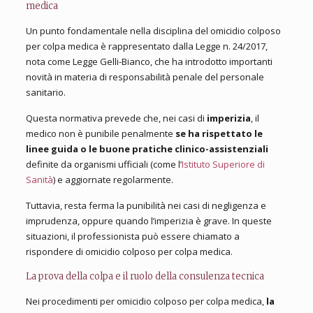
medica
Un punto fondamentale nella disciplina del omicidio colposo
per colpa medica è rappresentato dalla Legge n. 24/2017,
nota come Legge Gelli-Bianco, che ha introdotto importanti
novità in materia di responsabilità penale del personale
sanitario.
Questa normativa prevede che, nei casi di
imperizia
, il
medico non è punibile penalmente
se ha rispettato le
linee guida o le buone pratiche clinico-assistenziali
definite da organismi ufficiali (come l’
Istituto Superiore di
Sanità
) e aggiornate regolarmente.
Tuttavia, resta ferma la punibilità nei casi di negligenza e
imprudenza, oppure quando l’imperizia è grave. In queste
situazioni, il professionista può essere chiamato a
rispondere di omicidio colposo per colpa medica.
La prova della colpa e il ruolo della consulenza tecnica
Nei procedimenti per omicidio colposo per colpa medica,
la