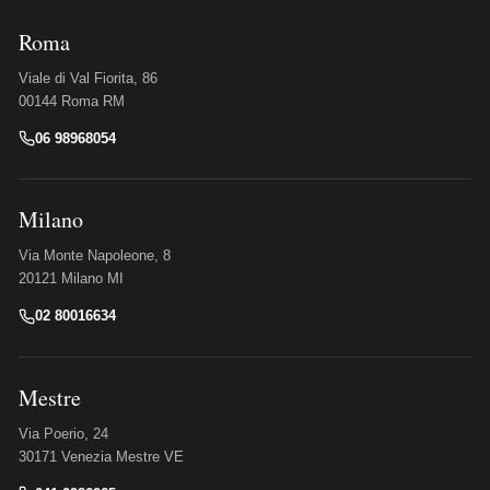
Roma
Viale di Val Fiorita, 86
00144 Roma RM
06 98968054
Milano
Via Monte Napoleone, 8
20121 Milano MI
02 80016634
Mestre
Via Poerio, 24
30171 Venezia Mestre VE