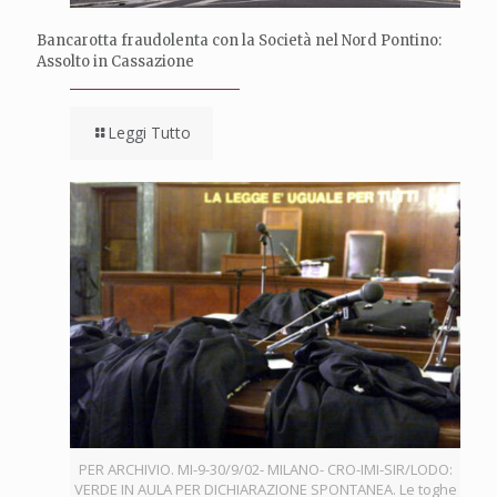
Bancarotta fraudolenta con la Società nel Nord Pontino:
Assolto in Cassazione
Leggi Tutto
PER ARCHIVIO. MI-9-30/9/02- MILANO- CRO-IMI-SIR/LODO:
VERDE IN AULA PER DICHIARAZIONE SPONTANEA. Le toghe