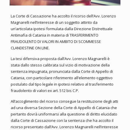
La Corte di Cassazione ha accolto il ricorso dell’Avv. Lorenzo
Magnarelli nell’interesse di un soggetto attinto da
un’articolata ipotesi formulata dalla Direzione Distrettuale
Antimafia di Catania in materia di TRASFERIMENTO
FRAUDOLENTO DI VALORI IN AMBITO DI SCOMMESSE
CLANDESTINE ON LINE.
La tesi difensiva proposta dall’Avv. Lorenzo Magnarelli è
stata dallo stesso calibrata sul vizio di motivazione della
sentenza impugnata, pronunciata dalla Corte di Appello di
Catania, con particolare riferimento all’elemento oggettivo
postulato dal tipo legale in ipotesi relativo al trasferimento
fraudolento di valori ex art. 512 bis C.P.
All’accoglimento del ricorso consegue la restituzione degli atti
ad una diversa Sezione della Corte di Appello di Catania che
pertanto dovrà uniformarsi alla questione di diritto elucidato
dalla Corte di Cassazione con la sentenza che ha accolto il
ricorso presentato dall’Avv. Lorenzo Magnarelli nell’interesse