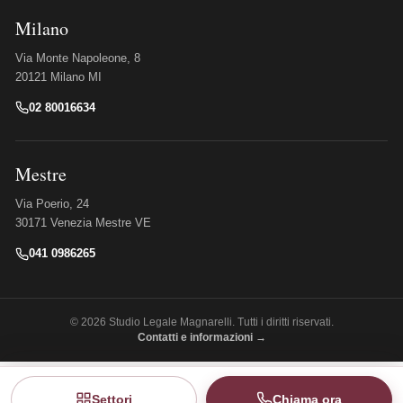
Milano
Via Monte Napoleone, 8
20121 Milano MI
02 80016634
Mestre
Via Poerio, 24
30171 Venezia Mestre VE
041 0986265
© 2026 Studio Legale Magnarelli. Tutti i diritti riservati.
Contatti e informazioni →
Settori
Chiama ora