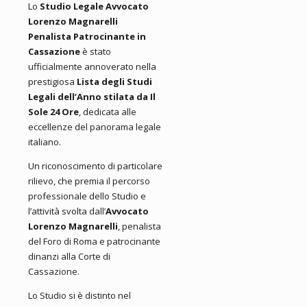
Lo
Studio Legale Avvocato
Lorenzo Magnarelli
Penalista Patrocinante in
Cassazione
è stato
ufficialmente annoverato nella
prestigiosa
Lista degli Studi
Legali dell’Anno stilata da Il
Sole 24 Ore
, dedicata alle
eccellenze del panorama legale
italiano.
Un riconoscimento di particolare
rilievo, che premia il percorso
professionale dello Studio e
l’attività svolta dall’
Avvocato
Lorenzo Magnarelli
, penalista
del Foro di Roma e patrocinante
dinanzi alla Corte di
Cassazione.
Lo Studio si è distinto nel