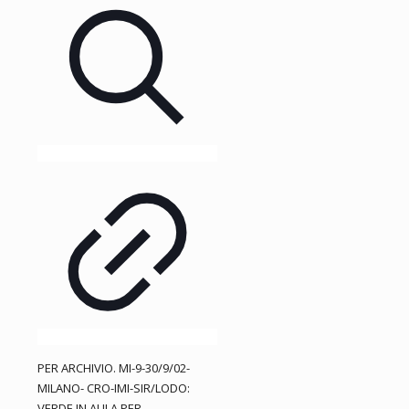
PER ARCHIVIO. MI-9-30/9/02-
MILANO- CRO-IMI-SIR/LODO:
VERDE IN AULA PER