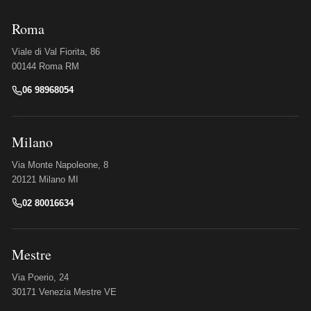
Roma
Viale di Val Fiorita, 86
00144 Roma RM
06 98968054
Milano
Via Monte Napoleone, 8
20121 Milano MI
02 80016634
Mestre
Via Poerio, 24
30171 Venezia Mestre VE