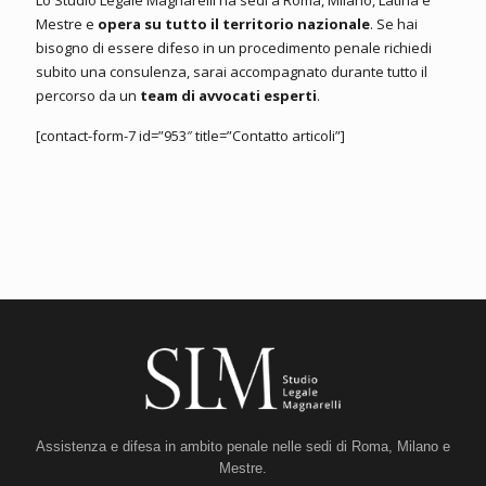
Mestre e
opera su tutto il territorio nazionale
. Se hai
bisogno di essere difeso in un procedimento penale richiedi
subito una consulenza, sarai accompagnato durante tutto il
percorso da un
team di avvocati esperti
.
[contact-form-7 id=”953″ title=”Contatto articoli”]
Assistenza e difesa in ambito penale nelle sedi di Roma, Milano e
Mestre.