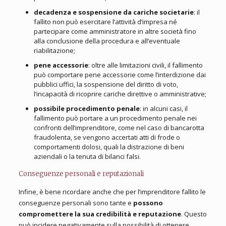
decadenza e sospensione da cariche societarie
: il
fallito non può esercitare l’attività d’impresa né
partecipare come amministratore in altre società fino
alla conclusione della procedura e all’eventuale
riabilitazione;
pene accessorie
: oltre alle limitazioni civili, il fallimento
può comportare pene accessorie come l’interdizione dai
pubblici uffici, la sospensione del diritto di voto,
l’incapacità di ricoprire cariche direttive o amministrative;
possibile procedimento penale
: in alcuni casi, il
fallimento può portare a un procedimento penale nei
confronti dell’imprenditore, come nel caso di bancarotta
fraudolenta, se vengono accertati atti di frode o
comportamenti dolosi, quali la distrazione di beni
aziendali o la tenuta di bilanci falsi.
Conseguenze personali e reputazionali
Infine, è bene ricordare anche che per l’imprenditore fallito le
conseguenze personali sono tante e
possono
compromettere la sua credibilità e reputazione
. Questo
può incidere negativamente sulla possibilità di ottenere