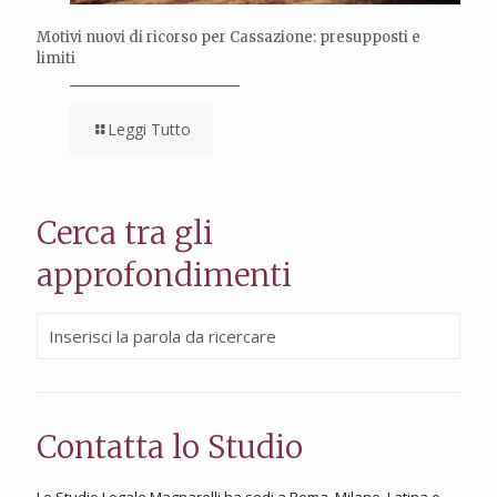
Motivi nuovi di ricorso per Cassazione: presupposti e
limiti
Leggi Tutto
Cerca tra gli
approfondimenti
Contatta lo Studio
Lo Studio Legale Magnarelli ha sedi a Roma, Milano, Latina e