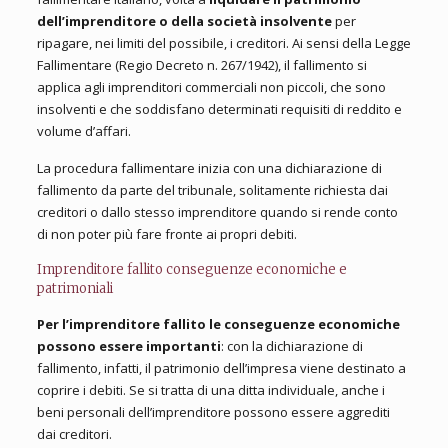
dell’imprenditore o della società insolvente
per
ripagare, nei limiti del possibile, i creditori. Ai sensi della Legge
Fallimentare (Regio Decreto n. 267/1942), il fallimento si
applica agli imprenditori commerciali non piccoli, che sono
insolventi e che soddisfano determinati requisiti di reddito e
volume d’affari.
La procedura fallimentare inizia con una dichiarazione di
fallimento da parte del tribunale, solitamente richiesta dai
creditori o dallo stesso imprenditore quando si rende conto
di non poter più fare fronte ai propri debiti.
Imprenditore fallito conseguenze economiche e
patrimoniali
Per l’imprenditore fallito le conseguenze economiche
possono essere importanti
: con la dichiarazione di
fallimento, infatti, il patrimonio dell’impresa viene destinato a
coprire i debiti. Se si tratta di una ditta individuale, anche i
beni personali dell’imprenditore possono essere aggrediti
dai creditori.