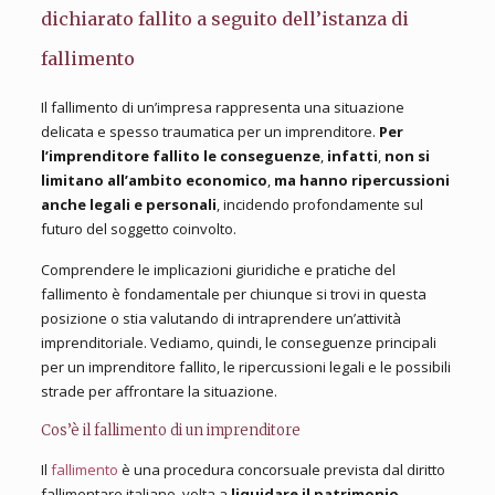
dichiarato fallito a seguito dell’istanza di
fallimento
Il fallimento di un’impresa rappresenta una situazione
delicata e spesso traumatica per un imprenditore.
Per
l’imprenditore fallito le conseguenze
,
infatti
,
non si
limitano all’ambito economico
,
ma hanno ripercussioni
anche legali e personali
, incidendo profondamente sul
futuro del soggetto coinvolto.
Comprendere le implicazioni giuridiche e pratiche del
fallimento è fondamentale per chiunque si trovi in questa
posizione o stia valutando di intraprendere un’attività
imprenditoriale. Vediamo, quindi, le conseguenze principali
per un imprenditore fallito, le ripercussioni legali e le possibili
strade per affrontare la situazione.
Cos’è il fallimento di un imprenditore
Il
fallimento
è una procedura concorsuale prevista dal diritto
fallimentare italiano, volta a
liquidare il patrimonio