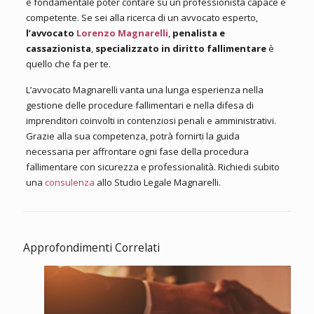
è fondamentale poter contare su un professionista capace e
competente. Se sei alla ricerca di un avvocato esperto,
l’avvocato
Lorenzo Magnarelli
,
penalista e
cassazionista
,
specializzato in diritto fallimentare
è
quello che fa per te.
L’avvocato Magnarelli vanta una lunga esperienza nella
gestione delle procedure fallimentari e nella difesa di
imprenditori coinvolti in contenziosi penali e amministrativi.
Grazie alla sua competenza, potrà fornirti la guida
necessaria per affrontare ogni fase della procedura
fallimentare con sicurezza e professionalità. Richiedi subito
una
consulenza
allo Studio Legale Magnarelli.
Approfondimenti Correlati