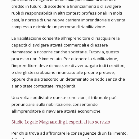
credito in futuro, di accedere a finanziamenti o di svolgere
ruoli di responsabilità in altri contesti professionali. In molti
casi, la ripresa di una nuova carriera imprenditoriale diventa
complessa e richiede un percorso di riabilitazione.
La riabilitazione consente all’imprenditore di riacquisire la
capacità di svolgere attività commerciali e di essere
riammesso a ricoprire cariche societarie. Tuttavia, questo
processo non è immediato. Per ottenere la riabilitazione,
l’imprenditore deve dimostrare di aver pagato tutti i creditori,
o che gli stessi abbiano rinunciato alle proprie pretese,
oppure che sia trascorso un determinato periodo senza che
siano state contestate irregolarità.
Una volta soddisfatte queste condizioni, il tribunale può
pronunciarsi sulla riabilitazione, consentendo
all’imprenditore di riavviare attività economiche.
Studio Legale Magnarelli: gli esperti al tuo servizio
Per chi si trova ad affrontare le conseguenze di un fallimento,